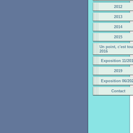
2012
2013
2014
2015
Un point, c'est tou
2016
Exposition 11/20
2019
Exposition 06/20
Contact