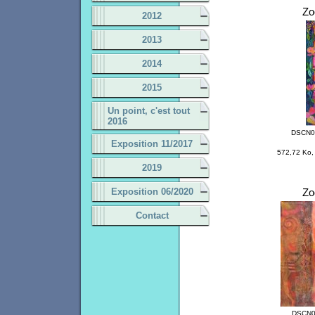
Z
2012
2013
2014
2015
Un point, c'est tout
2016
DSCN0
Exposition 11/2017
572,72 Ko,
2019
Exposition 06/2020
Z
Contact
DSCN0