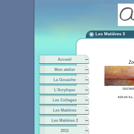
Les Matières 3
Accueil
Z
Mon atelier
La Gouache
DSCN08
L'Acrylique
828,84 Ko,
Les Collages
Les Matières
Les Matières 2
2011