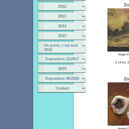
Z
2012
2013
2014
2015
Un point, c'est tout
2016
image-2
Exposition 11/2017
4,14 Ko, 
2019
Exposition 06/2020
Z
Contact
image-2