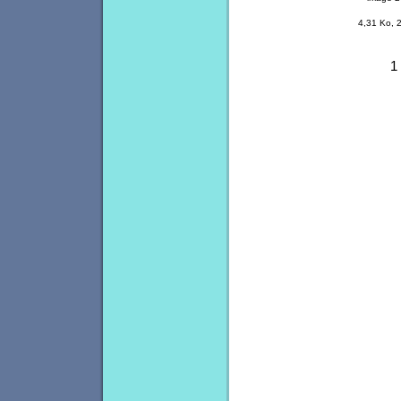
4,31 Ko, 
1